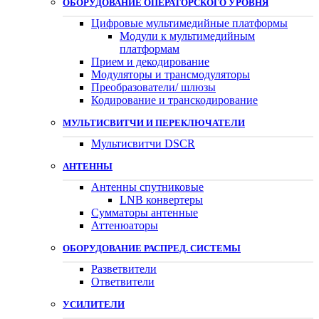
ОБОРУДОВАНИЕ ОПЕРАТОРСКОГО УРОВНЯ
Цифровые мультимедийные платформы
Модули к мультимедийным
платформам
Прием и декодирование
Модуляторы и трансмодуляторы
Преобразователи/ шлюзы
Кодирование и транскодирование
МУЛЬТИСВИТЧИ И ПЕРЕКЛЮЧАТЕЛИ
Мультисвитчи DSCR
АНТЕННЫ
Антенны спутниковые
LNB конвертеры
Сумматоры антенные
Аттенюаторы
ОБОРУДОВАНИЕ РАСПРЕД. СИСТЕМЫ
Разветвители
Ответвители
УСИЛИТЕЛИ