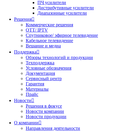
ПЧ усилители
Дистрибутивные усилители
Диапазонные усилители
Решения

Коммерческие решения
OTT/ IPTV
Спутниковое/ эфирное телевидение
Кабельное телевидение
Вещание и медиа
Поддержка

Обзоры технологий и продукции
Техподдержка
Условные обозначения
Документация
Сервисный центр
Гарантия
Материалы
Прайс
Новости

Решения в фокусе
Новости компании
Новости продукции
О компании

Направления деятельности