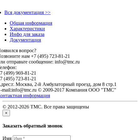
Вся документация >>
Общая информация
Характеристики
Инфо для заказа
Документация
оявился вопрос?
озвоните нам +7 (495) 723-81-21
ли отправьте сообщение: info@tmc.ru
елефон:
7 (499) 969-81-21
7 (495) 723-81-21
дрес:г. Москва, 2-й Амбулаторный проезд, дом 8 стр.1
-mail:info@tmc.ru © 2009-2017 Компания OOO "TMC"
онтактная информация
© 2012-2026 TMC. Все права защищены
×
Заказать обратный звонок
Имя