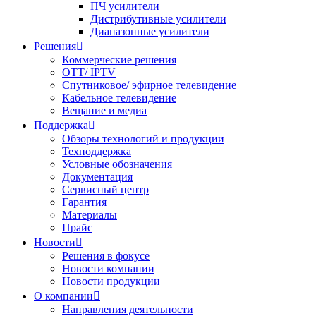
ПЧ усилители
Дистрибутивные усилители
Диапазонные усилители
Решения

Коммерческие решения
OTT/ IPTV
Спутниковое/ эфирное телевидение
Кабельное телевидение
Вещание и медиа
Поддержка

Обзоры технологий и продукции
Техподдержка
Условные обозначения
Документация
Сервисный центр
Гарантия
Материалы
Прайс
Новости

Решения в фокусе
Новости компании
Новости продукции
О компании

Направления деятельности