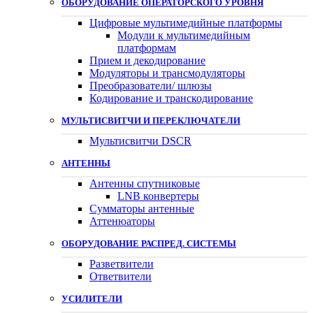
ОБОРУДОВАНИЕ ОПЕРАТОРСКОГО УРОВНЯ
Цифровые мультимедийные платформы
Модули к мультимедийным
платформам
Прием и декодирование
Модуляторы и трансмодуляторы
Преобразователи/ шлюзы
Кодирование и транскодирование
МУЛЬТИСВИТЧИ И ПЕРЕКЛЮЧАТЕЛИ
Мультисвитчи DSCR
АНТЕННЫ
Антенны спутниковые
LNB конвертеры
Сумматоры антенные
Аттенюаторы
ОБОРУДОВАНИЕ РАСПРЕД. СИСТЕМЫ
Разветвители
Ответвители
УСИЛИТЕЛИ