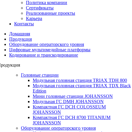
Политика компании
Сертификаты
Реализованные проекты
Карьера
Контакты
Домашняя
Продукция
Оборудование операторского уровня
Цифровые мультимедийные платформы
Кодирование и транскодирование
родукция
Головные станции
Модульная головная станция TRIAX TDH 800
Модульная головная станция TRIAX TDX Black
Edition
Мини головные станции JOHANSSON
Модульная ГС DMH JOHANSSON
Компактная ГС DCH COLOSSEUM
JOHANSSON
Компактная ГС DCH 8700 TITANIUM
JOHANSSON
Оборудование операторского уровня