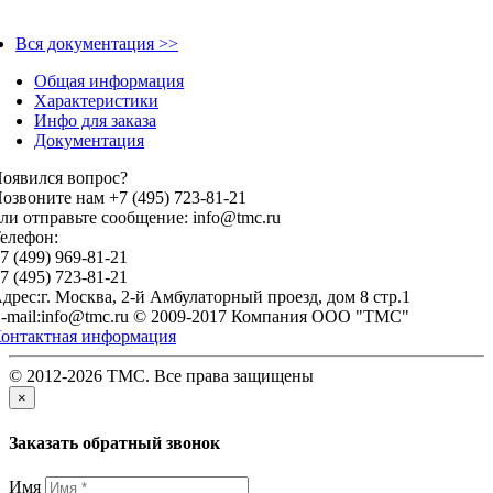
Вся документация >>
Общая информация
Характеристики
Инфо для заказа
Документация
оявился вопрос?
озвоните нам +7 (495) 723-81-21
ли отправьте сообщение: info@tmc.ru
елефон:
7 (499) 969-81-21
7 (495) 723-81-21
дрес:г. Москва, 2-й Амбулаторный проезд, дом 8 стр.1
-mail:info@tmc.ru © 2009-2017 Компания OOO "TMC"
онтактная информация
© 2012-2026 TMC. Все права защищены
×
Заказать обратный звонок
Имя