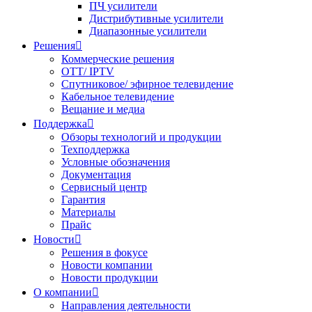
ПЧ усилители
Дистрибутивные усилители
Диапазонные усилители
Решения

Коммерческие решения
OTT/ IPTV
Спутниковое/ эфирное телевидение
Кабельное телевидение
Вещание и медиа
Поддержка

Обзоры технологий и продукции
Техподдержка
Условные обозначения
Документация
Сервисный центр
Гарантия
Материалы
Прайс
Новости

Решения в фокусе
Новости компании
Новости продукции
О компании

Направления деятельности