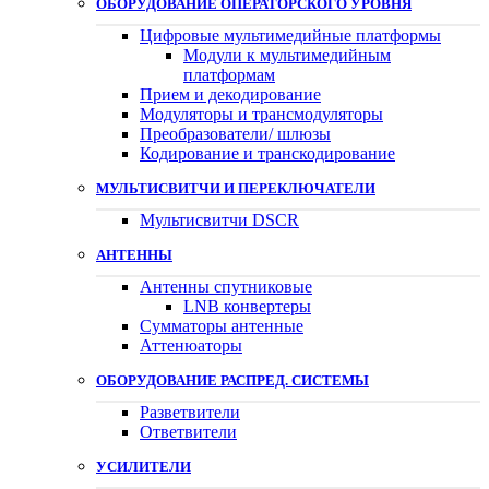
ОБОРУДОВАНИЕ ОПЕРАТОРСКОГО УРОВНЯ
Цифровые мультимедийные платформы
Модули к мультимедийным
платформам
Прием и декодирование
Модуляторы и трансмодуляторы
Преобразователи/ шлюзы
Кодирование и транскодирование
МУЛЬТИСВИТЧИ И ПЕРЕКЛЮЧАТЕЛИ
Мультисвитчи DSCR
АНТЕННЫ
Антенны спутниковые
LNB конвертеры
Сумматоры антенные
Аттенюаторы
ОБОРУДОВАНИЕ РАСПРЕД. СИСТЕМЫ
Разветвители
Ответвители
УСИЛИТЕЛИ